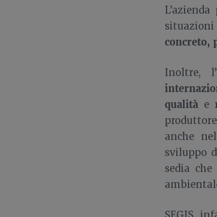
L’azienda 
situazioni 
concreto, 
Inoltre,
internazio
qualità
e r
produttore
anche nel
sviluppo d
sedia che
ambiental
SEGIS, inf