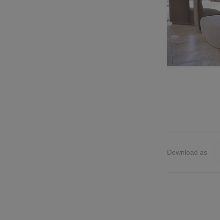
Download as