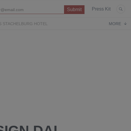
Press Kit
S STACHELBURG HOTEL
MORE
P
OPERA CONTEMPORARY
PUGLIA PARADISE
SIGN DAL