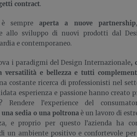
etti contract
.
aperta a nuove partnership
a è sempre
e allo sviluppo di nuovi prodotti dal De
ardia e contemporaneo.
, 
ova i paradigmi del Design Internazionale
 versatilità e bellezza e tutti complement
na costante ricerca di professionisti nel sett
idata esperienza e passione hanno creato pro
vo? Rendere l’experience del consumato
 una sedia o una poltrona
è un lavoro di est
a, e proprio per questo l’azienda ha co
di un ambiente positivo e confortevole per