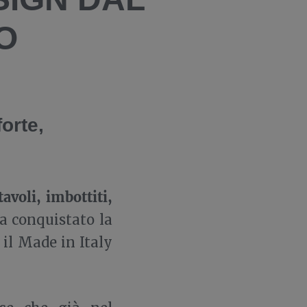
O
orte,
avoli, imbottiti,
a conquistato la
 il Made in Italy