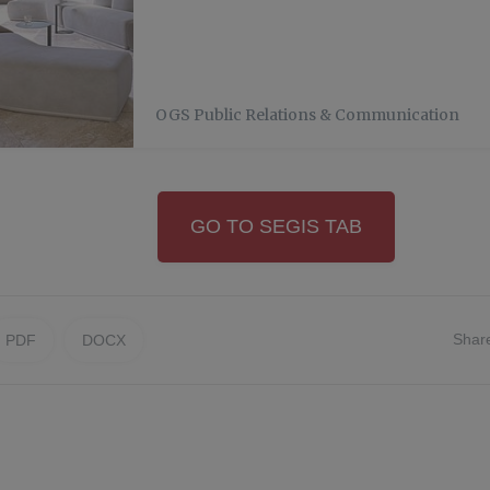
OGS Public Relations & Communication
GO TO SEGIS TAB
Shar
PDF
DOCX