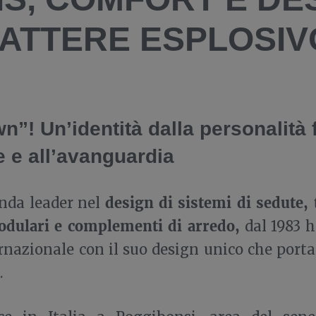
ATTERE ESPLOSIV
n”! Un’identità dalla personalità f
e e all’avanguardia
design di sistemi di sedute, t
enda leader nel
odulari e complementi di arredo,
dal 1983 h
rnazionale con il suo design unico che porta
.