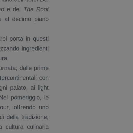
mo
e del
The Roof
a al decimo piano
oi porta in questi
rizzando ingredienti
cura.
ornata, dalle prime
tercontinentali con
i palato, ai light
Nel pomeriggio, le
our, offrendo uno
ci della tradizione,
 cultura culinaria