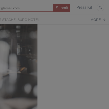
Press Kit
S STACHELBURG HOTEL
MORE
P
OPERA CONTEMPORARY
PUGLIA PARADISE