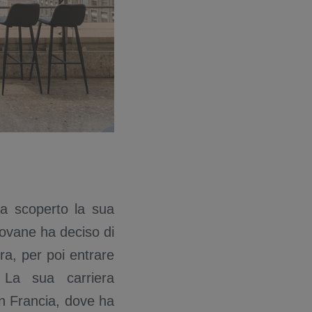
ha scoperto la sua
giovane ha deciso di
ra, per poi entrare
 La sua carriera
 in Francia, dove ha