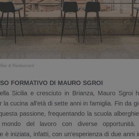
 Bar & Restaurant
RSO FORMATIVO DI MAURO SGROI
della Sicilia e cresciuto in Brianza, Mauro Sgroi 
 la cucina all’età di sette anni in famiglia. Fin da 
questa passione, frequentando la scuola alberghie
 mondo del lavoro con diverse opportunità.
e è iniziata, infatti, con un’esperienza di due anni