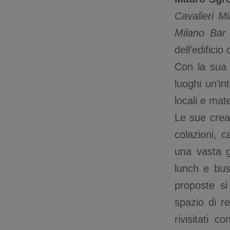
Cavalieri 
Milano Bar
dell’edificio
Con la sua 
luoghi un’int
locali e mat
Le sue creaz
colazioni, c
una vasta g
lunch e bus
proposte s
spazio di re
rivisitati 