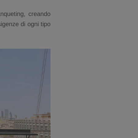
nqueting, creando
genze di ogni tipo