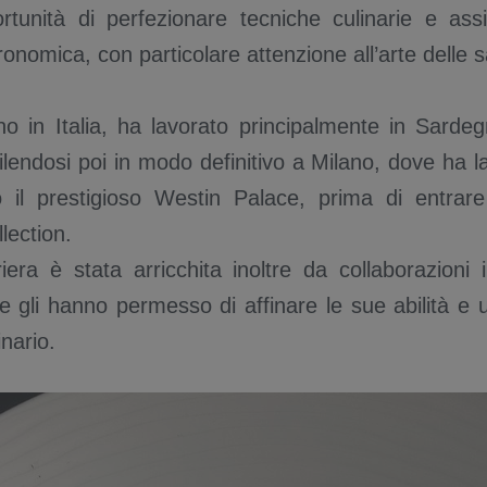
ortunità di perfezionare tecniche culinarie e as
ronomica, con particolare attenzione all’arte delle 
rno in Italia, ha lavorato principalmente in Sarde
ilendosi poi in modo definitivo a Milano, dove ha 
 il prestigioso Westin Palace, prima di entrar
llection.
era è stata arricchita inoltre da collaborazioni in 
e gli hanno permesso di affinare le sue abilità e u
inario.