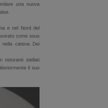
similare una nuova
salse.
gna e nel Nord del
lavorato come sous
e nella catena Dei
ristoranti stellati
lteriormente il suo