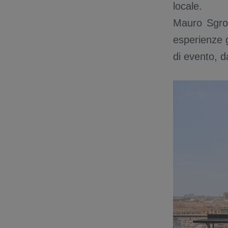
locale.
Mauro Sgroi
esperienze 
di evento, da