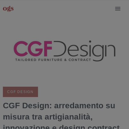
CGF DESIGN
CGF Design: arredamento su
misura tra artigianalità,
innovazione e design contract