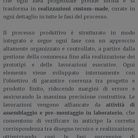
che ogni idea progettuale prende forma e si
realizzazioni custom-made
trasforma in
, curate in
ogni dettaglio in tutte le fasi del processo.
Il processo produttivo è strutturato in modo
integrato e segue ogni fase con un approccio
altamente organizzato e controllato, a partire dalla
gestione della commessa fino alla realizzazione dei
prototipi e delle lavorazioni esecutive. Ogni
elemento viene sviluppato internamente con
l’obiettivo di garantire coerenza tra progetto e
prodotto finito, riducendo margini di errore e
assicurando la massima precisione costruttiva. Le
attività di
lavorazioni vengono affiancate da
assemblaggio e pre-montaggio in laboratorio
, che
consentono di verificare in anticipo la corretta
corrispondenza tra disegno tecnico e realizzazione,
ottimizzando così le fasi successive di