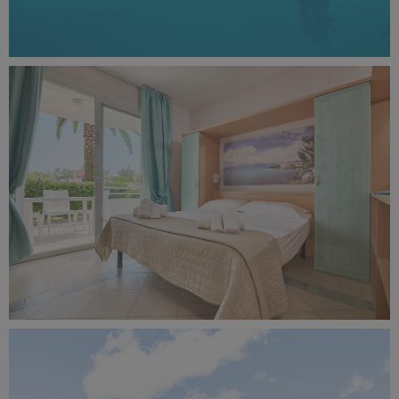
La Buca del Gatto 23 - piscina - 11142.jpg
1.54 MB
La Buca del Gatto 23 - camere - 15.jpg
1.5 MB