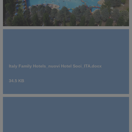
Centro Vacanze Verde Azzurro.JPG
4.89 MB
Italy Family Hotels_nuovi Hotel Soci_ITA.docx
34.5 KB