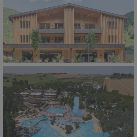
Linara Mountain Family Stay.jpg
335 KB