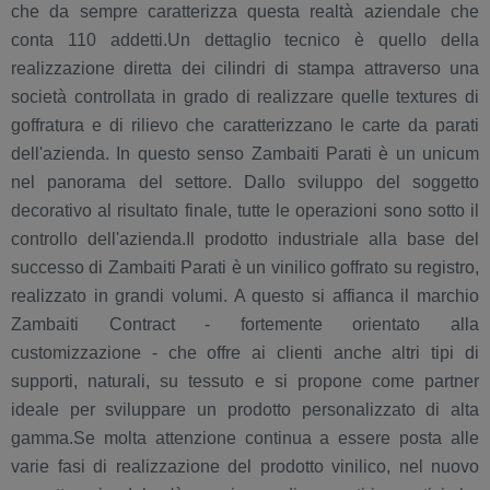
che da sempre caratterizza questa realtà aziendale che
conta 110 addetti.Un dettaglio tecnico è quello della
realizzazione diretta dei cilindri di stampa attraverso una
società controllata in grado di realizzare quelle textures di
goffratura e di rilievo che caratterizzano le carte da parati
dell'azienda. In questo senso Zambaiti Parati è un unicum
nel panorama del settore. Dallo sviluppo del soggetto
decorativo al risultato finale, tutte le operazioni sono sotto il
controllo dell'azienda.Il prodotto industriale alla base del
successo di Zambaiti Parati è un vinilico goffrato su registro,
realizzato in grandi volumi. A questo si affianca il marchio
Zambaiti Contract - fortemente orientato alla
customizzazione - che offre ai clienti anche altri tipi di
supporti, naturali, su tessuto e si propone come partner
ideale per sviluppare un prodotto personalizzato di alta
gamma.Se molta attenzione continua a essere posta alle
varie fasi di realizzazione del prodotto vinilico, nel nuovo