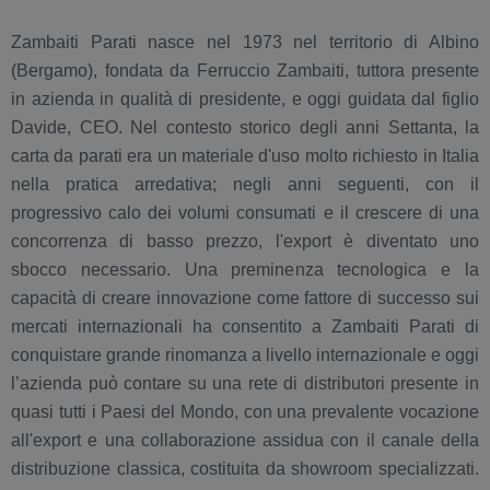
Zambaiti Parati nasce nel 1973 nel territorio di Albino
(Bergamo), fondata da Ferruccio Zambaiti, tuttora presente
in azienda in qualità di presidente, e oggi guidata dal figlio
Davide, CEO. Nel contesto storico degli anni Settanta, la
carta da parati era un materiale d'uso molto richiesto in Italia
nella pratica arredativa; negli anni seguenti, con il
progressivo calo dei volumi consumati e il crescere di una
concorrenza di basso prezzo, l'export è diventato uno
sbocco necessario. Una preminenza tecnologica e la
capacità di creare innovazione come fattore di successo sui
mercati internazionali ha consentito a Zambaiti Parati di
conquistare grande rinomanza a livello internazionale e oggi
l’azienda può contare su una rete di distributori presente in
quasi tutti i Paesi del Mondo, con una prevalente vocazione
all'export e una collaborazione assidua con il canale della
distribuzione classica, costituita da showroom specializzati.