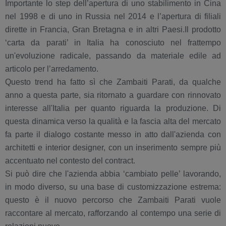
Importante lo step dell’apertura di uno stabilimento in Cina
nel 1998 e di uno in Russia nel 2014 e l’apertura di filiali
dirette in Francia, Gran Bretagna e in altri Paesi.Il prodotto
‘carta da parati’ in Italia ha conosciuto nel frattempo
un'evoluzione radicale, passando da materiale edile ad
articolo per l’arredamento.
Questo trend ha fatto sì che Zambaiti Parati, da qualche
anno a questa parte, sia ritornato a guardare con rinnovato
interesse all'Italia per quanto riguarda la produzione. Di
questa dinamica verso la qualità e la fascia alta del mercato
fa parte il dialogo costante messo in atto dall'azienda con
architetti e interior designer, con un inserimento sempre più
accentuato nel contesto del contract.
Si può dire che l'azienda abbia ‘cambiato pelle’ lavorando,
in modo diverso, su una base di customizzazione estrema:
questo è il nuovo percorso che Zambaiti Parati vuole
raccontare al mercato, rafforzando al contempo una serie di