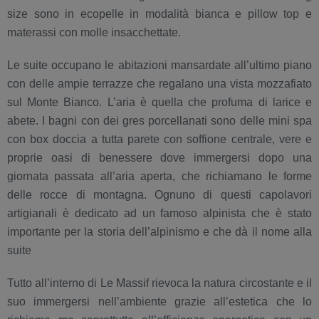
size sono in ecopelle in modalità bianca e pillow top e
materassi con molle insacchettate.
Le suite occupano le abitazioni mansardate all’ultimo piano
con delle ampie terrazze che regalano una vista mozzafiato
sul Monte Bianco. L’aria è quella che profuma di larice e
abete. I bagni con dei gres porcellanati sono delle mini spa
con box doccia a tutta parete con soffione centrale, vere e
proprie oasi di benessere dove immergersi dopo una
giornata passata all’aria aperta, che richiamano le forme
delle rocce di montagna. Ognuno di questi capolavori
artigianali è dedicato ad un famoso alpinista che è stato
importante per la storia dell’alpinismo e che dà il nome alla
suite
Tutto all’interno di Le Massif rievoca la natura circostante e il
suo immergersi nell’ambiente grazie all’estetica che lo