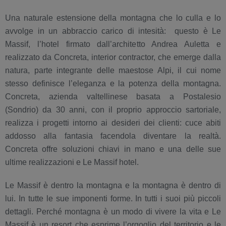
Una naturale estensione della montagna che lo culla e lo
avvolge in un abbraccio carico di intesità: questo è Le
Massif, l’hotel firmato dall’architetto Andrea Auletta e
realizzato da Concreta, interior contractor, che emerge dalla
natura, parte integrante delle maestose Alpi, il cui nome
stesso definisce l’eleganza e la potenza della montagna.
Concreta, azienda valtellinese basata a Postalesio
(Sondrio) da 30 anni, con il proprio approccio sartoriale,
realizza i progetti intorno ai desideri dei clienti: cuce abiti
addosso alla fantasia facendola diventare la realtà.
Concreta offre soluzioni chiavi in mano e una delle sue
ultime realizzazioni e Le Massif hotel.
Le Massif è dentro la montagna e la montagna è dentro di
lui. In tutte le sue imponenti forme. In tutti i suoi più piccoli
dettagli. Perché montagna è un modo di vivere la vita e Le
Massif è un resort che esprime l’orgoglio del territorio e le