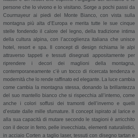
persone che lo vivono e lo visitano. Sorge a pochi passi da
Courmayeur ai piedi del Monte Bianco, con vista sulla
montagna più alta d’Europa e merita tutte le sue cinque
stelle fondendo il calore del legno, della tradizione intima
della cultura alpina, con l’accoglienza italiana che unisce
hotel, resort e spa. Il concept di design richiama le alpi
attraverso tappeti e tessuti disegnati appositamente per
riprendere i decori dei maglioni della montagna,
contemporaneamente c’è un tocco di ricercata tendenza e
modernità che lo rende raffinato ed elegante. La luce cambia
come cambia la montagna stessa, donando la brillantezza
del suo mantello bianco che si rispecchia all’interno, come
anche i colori soffusi dei tramonti dell’inverno e quelli
d’estate dalle mille sfumature. Il concept ispirato al larice e
alla sua capacità di mutare secondo le stagioni è arricchito
con il decor in ferro, pelle invecchiata, elementi naturalistici,
in acciaio Corten a taglio laser, tessuti con disegno tartan e