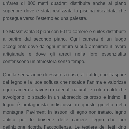
un’area di 800 metri quadrati distribuita anche al piano
superiore dove è stata realizzata la piscina riscaldata che
prosegue verso l’esterno ed una palestra.
Le Massif vanta 8 piani con 80 tra camere e suites distribuite
a partire dal secondo piano. Ogni camera è un luogo
accogliente dove da ogni rifinitura si può ammirare il lavoro
artigianale e dove gli arredi nella loro essenzialità
conferiscono un’atmosfera senza tempo.
Quella sensazione di essere a casa, al caldo, che traspare
dal legno e la luce soffusa che riscalda l’anima e valorizza
ogni camera attraverso materiali naturali e colori caldi che
avvolgono lo spazio in un abbraccio caloroso e intimo. Il
legno è protagonista indiscusso in questo gioiello della
montagna. Pavimenti in lastroni di legno non trattato, legno
antico per le boiserie delle camere, legno che per
definizione ricorda l’accoglienza. Le testiere dei letti king