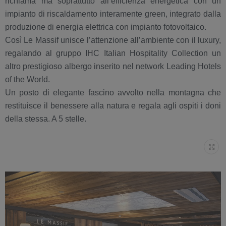
richiama ma soprattutto all’efficienza energetica con un
impianto di riscaldamento interamente green, integrato dalla
produzione di energia elettrica con impianto fotovoltaico.
Così Le Massif unisce l’attenzione all’ambiente con il luxury,
regalando al gruppo IHC Italian Hospitality Collection un
altro prestigioso albergo inserito nel network Leading Hotels
of the World.
Un posto di elegante fascino avvolto nella montagna che
restituisce il benessere alla natura e regala agli ospiti i doni
della stessa. A 5 stelle.