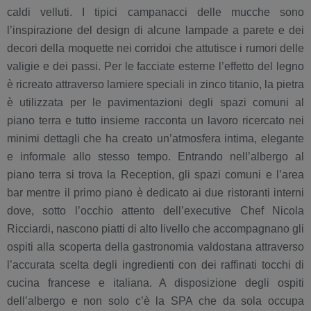
caldi velluti. I tipici campanacci delle mucche sono
l’inspirazione del design di alcune lampade a parete e dei
decori della moquette nei corridoi che attutisce i rumori delle
valigie e dei passi. Per le facciate esterne l’effetto del legno
è ricreato attraverso lamiere speciali in zinco titanio, la pietra
è utilizzata per le pavimentazioni degli spazi comuni al
piano terra e tutto insieme racconta un lavoro ricercato nei
minimi dettagli che ha creato un’atmosfera intima, elegante
e informale allo stesso tempo. Entrando nell’albergo al
piano terra si trova la Reception, gli spazi comuni e l’area
bar mentre il primo piano è dedicato ai due ristoranti interni
dove, sotto l’occhio attento dell’executive Chef Nicola
Ricciardi, nascono piatti di alto livello che accompagnano gli
ospiti alla scoperta della gastronomia valdostana attraverso
l’accurata scelta degli ingredienti con dei raffinati tocchi di
cucina francese e italiana. A disposizione degli ospiti
dell’albergo e non solo c’è la SPA che da sola occupa