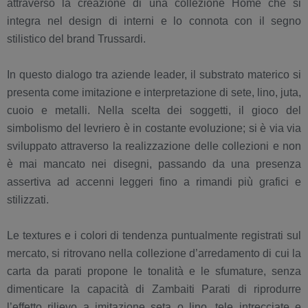
attraverso la creazione di una collezione Home che si
integra nel design di interni e lo connota con il segno
stilistico del brand Trussardi.
In questo dialogo tra aziende leader, il substrato materico si
presenta come imitazione e interpretazione di sete, lino, juta,
cuoio e metalli. Nella scelta dei soggetti, il gioco del
simbolismo del levriero è in costante evoluzione; si è via via
sviluppato attraverso la realizzazione delle collezioni e non
è mai mancato nei disegni, passando da una presenza
assertiva ad accenni leggeri fino a rimandi più grafici e
stilizzati.
Le textures e i colori di tendenza puntualmente registrati sul
mercato, si ritrovano nella collezione d’arredamento di cui la
carta da parati propone le tonalità e le sfumature, senza
dimenticare la capacità di Zambaiti Parati di riprodurre
l’effetto rilievo a imitazione seta o lino, tele intrecciate e