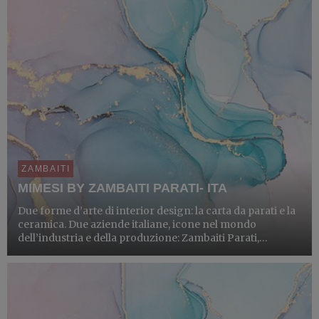
ZAMBAITI
MIMESI BY ZAMBAITI PARATI- ITA
Due forme d’arte di interior design: la carta da parati e la
ceramica. Due aziende italiane, icone nel mondo
dell’industria e della produzione: Zambaiti Parati,
specializzata nel settore dei rivestimenti murali, carta da
parati e pannelli digitali e Gruppo Bardelli, spec...