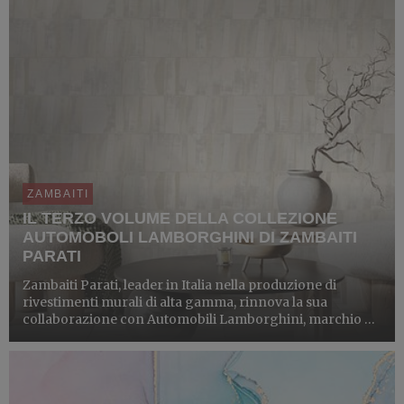
ZAMBAITI
IL TERZO VOLUME DELLA COLLEZIONE
AUTOMOBOLI LAMBORGHINI DI ZAMBAITI
PARATI
Zambaiti Parati, leader in Italia nella produzione di
rivestimenti murali di alta gamma, rinnova la sua
collaborazione con Automobili Lamborghini, marchio di
eccellenza dell’automobilismo italiano, presentando la
nuova collezione di carte da parati Automobili
Lamborghini...