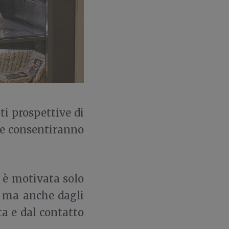
ti prospettive di
he consentiranno
 è motivata solo
, ma anche dagli
ta e dal contatto