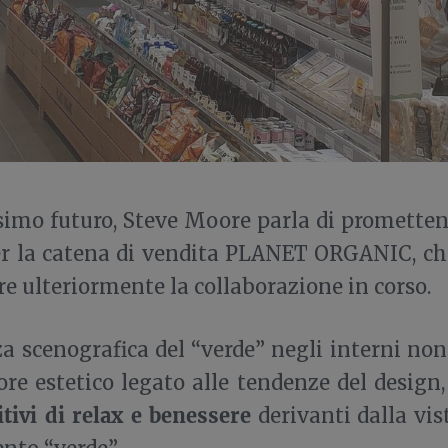
ssimo futuro, Steve Moore parla di prometten
er la catena di vendita PLANET ORGANIC, c
re ulteriormente la collaborazione in corso.
a scenografica del “verde” negli interni non
ore estetico legato alle tendenze del design
itivi di relax e benessere
derivanti dalla vis