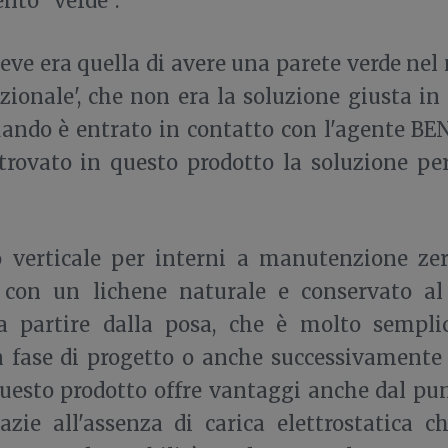
ento “verde”.
Steve era quella di avere una parete verde ne
zionale', che non era la soluzione giusta in
quando è entrato in contatto con l'agente B
trovato in questo prodotto la soluzione per
no verticale per interni a manutenzione z
o con un lichene naturale e conservato al
 a partire dalla posa, che è molto sempli
n fase di progetto o anche successivamente
Questo prodotto offre vantaggi anche dal pun
razie all'assenza di carica elettrostatica c