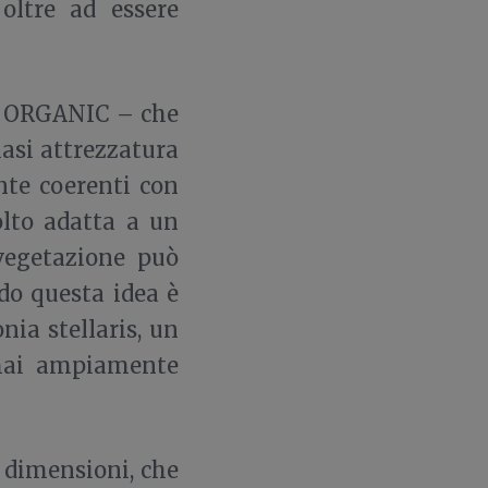
oltre ad essere
 ORGANIC – che
iasi attrezzatura
nte coerenti con
olto adatta a un
 vegetazione può
do questa idea è
nia stellaris, un
rmai ampiamente
e dimensioni, che