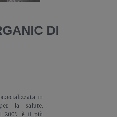
RGANIC DI
specializzata in
per la salute,
l 2005, è il più