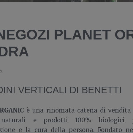
 NEGOZI PLANET O
DRA
22
DINI VERTICALI DI BENETTI
RGANIC
è una rinomata catena di vendita 
 naturali e prodotti 100% biologici 
zione e la cura della persona. Fondato ne