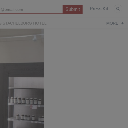
Press Kit
S STACHELBURG HOTEL
MORE
P
OPERA CONTEMPORARY
PUGLIA PARADISE