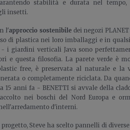
garantendo stabilità e durata nel tempo, 
li insetti.
approccio sostenibile
n l'
dei negozi PLANET
uso di plastica nei loro imballaggi e in quals
 - i giardini verticali Java sono perfettame
ori e questa filosofia. La parete verde è m
lastic free, è preservata al naturale e la
enerata o completamente riciclata. Da quan
ca 15 anni fa - BENETTI si avvale della clado
accolto nei boschi del Nord Europa e o
 nell'arredamento d'interni.
 progetto, Steve ha scelto pannelli di divers