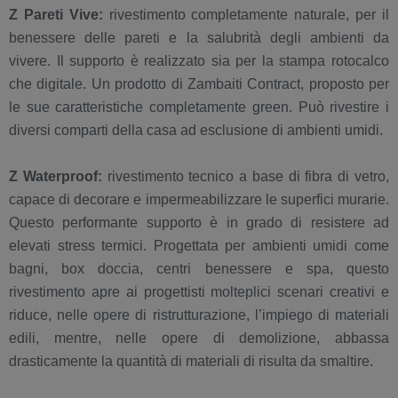
Z Pareti Vive:
rivestimento completamente naturale, per il
benessere delle pareti e la salubrità degli ambienti da
vivere. Il supporto è realizzato sia per la stampa rotocalco
che digitale. Un prodotto di Zambaiti Contract, proposto per
le sue caratteristiche completamente green. Può rivestire i
diversi comparti della casa ad esclusione di ambienti umidi.
Z Waterproof:
rivestimento tecnico a base di fibra di vetro,
capace di decorare e impermeabilizzare le superfici murarie.
Questo performante supporto è in grado di resistere ad
elevati stress termici. Progettata per ambienti umidi come
bagni, box doccia, centri benessere e spa, questo
rivestimento apre ai progettisti molteplici scenari creativi e
riduce, nelle opere di ristrutturazione, l’impiego di materiali
edili, mentre, nelle opere di demolizione, abbassa
drasticamente la quantità di materiali di risulta da smaltire.