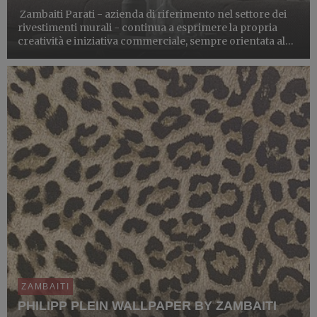
Zambaiti Parati - azienda di riferimento nel settore dei
rivestimenti murali - continua a esprimere la propria
creatività e iniziativa commerciale, sempre orientata al
mercato internazionale, rinnovando la collaborazione
con lo storico brand Trussardi per dare vita a un...
ZAMBAITI
PHILIPP PLEIN WALLPAPER BY ZAMBAITI