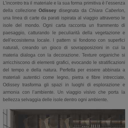
L’incontro tra il materiale e la sua forma primitiva è l’essenza
della collezione
Odissey
disegnata da
Chiara Caberlon
,
una linea di carte da parati ispirata al viaggio attraverso le
isole del mondo. Ogni carta racconta un frammento di
paesaggio, catturando le peculiarità della vegetazione e
dell’ecosistema locale. I pattern si fondono con superfici
naturali, creando un gioco di sovrapposizioni in cui la
materia dialoga con la decorazione. Texture organiche si
arricchiscono di elementi grafici, evocando le stratificazioni
del tempo e della natura. Perfetta per essere abbinata a
materiali autentici come legno, pietra e fibre intrecciate,
Odissey trasforma gli spazi in luoghi di esplorazione e
armonia con l’ambiente. Un viaggio visivo che porta la
bellezza selvaggia delle isole dentro ogni ambiente.