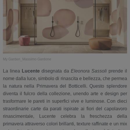
My Garden_Massimo Gardone
La linea
Lucente
disegnata da
Eleonora Sassoli
prende il
nome dalla luce, simbolo di rinascita e bellezza, che permea
la natura nella Primavera del Botticelli. Questo splendore
diventa il fulcro della collezione, unendo arte e design per
trasformare le pareti in superfici vive e luminose. Con dieci
straordinarie carte da parati ispirate ai fiori del capolavoro
rinascimentale, Lucente celebra la freschezza della
primavera attraverso colori brillanti, texture raffinate e un mix