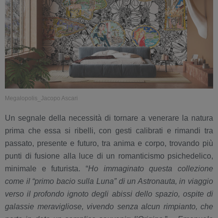
Megalopolis_Jacopo Ascari
Un segnale della necessità di tornare a venerare la natura
prima che essa si ribelli, con gesti calibrati e rimandi tra
passato, presente e futuro, tra anima e corpo, trovando più
punti di fusione alla luce di un romanticismo psichedelico,
minimale e futurista. “
Ho immaginato questa collezione
come il “primo bacio sulla Luna” di un Astronauta, in viaggio
verso il profondo ignoto degli abissi dello spazio, ospite di
galassie meravigliose, vivendo senza alcun rimpianto, che