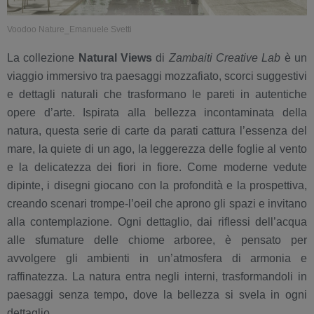
Voodoo Nature_Emanuele Svetti
La collezione
Natural Views
di
Zambaiti Creative Lab
è un
viaggio immersivo tra paesaggi mozzafiato, scorci suggestivi
e dettagli naturali che trasformano le pareti in autentiche
opere d’arte. Ispirata alla bellezza incontaminata della
natura, questa serie di carte da parati cattura l’essenza del
mare, la quiete di un ago, la leggerezza delle foglie al vento
e la delicatezza dei fiori in fiore. Come moderne vedute
dipinte, i disegni giocano con la profondità e la prospettiva,
creando scenari trompe-l’oeil che aprono gli spazi e invitano
alla contemplazione. Ogni dettaglio, dai riflessi dell’acqua
alle sfumature delle chiome arboree, è pensato per
avvolgere gli ambienti in un’atmosfera di armonia e
raffinatezza. La natura entra negli interni, trasformandoli in
paesaggi senza tempo, dove la bellezza si svela in ogni
dettaglio.