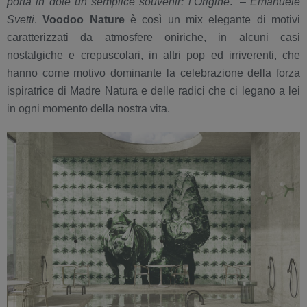
porta in dote un semplice souvenir: l’Origine
.” –
Emanuele
Svetti
.
Voodoo Nature
è così un mix elegante di motivi
caratterizzati da atmosfere oniriche, in alcuni casi
nostalgiche e crepuscolari, in altri pop ed irriverenti, che
hanno come motivo dominante la celebrazione della forza
ispiratrice di Madre Natura e delle radici che ci legano a lei
in ogni momento della nostra vita.