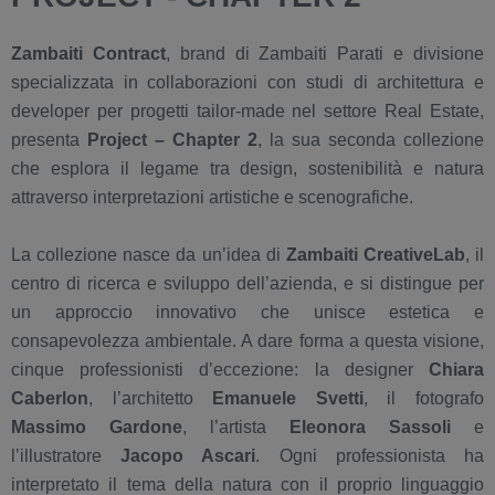
Zambaiti Contract
, brand di Zambaiti Parati e divisione
specializzata in collaborazioni con studi di architettura e
developer per progetti tailor-made nel settore Real Estate,
presenta
Project – Chapter 2
, la sua seconda collezione
che esplora il legame tra design, sostenibilità e natura
attraverso interpretazioni artistiche e scenografiche.
La collezione nasce da un’idea di
Zambaiti CreativeLab
, il
centro di ricerca e sviluppo dell’azienda, e si distingue per
un approccio innovativo che unisce estetica e
consapevolezza ambientale. A dare forma a questa visione,
cinque professionisti d’eccezione: la designer
Chiara
Caberlon
, l’architetto
Emanuele Svetti
, il fotografo
Massimo Gardone
, l’artista
Eleonora Sassoli
e
l’illustratore
Jacopo Ascari
. Ogni professionista ha
interpretato il tema della natura con il proprio linguaggio