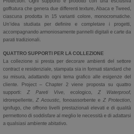
Protection. Ogni supporto è prodotto con una esclusiva
goffratura che genera due differenti texture, Abaca e Tweed,
ciascuna prodotta in 15 varianti colore, monocromatiche.
Un’idea studiata per definire e completare i progetti,
accompagnando armoniosamente pannelli digitali e carte da
parati tradizionali.
QUATTRO SUPPORTI PER LA COLLEZIONE
La collezione si presta per decorare ambienti del settore
contract e residenziale, stampata sia in formati standard che
su misura, adattando ogni tema grafico alle esigenze del
cliente. Project – Chapter 2 viene proposta su quattro
supporti:
Z Pareti Vive
, ecologico,
Z Waterproof
,
idrorepellente,
Z Acoustic
, fonoassorbente e
Z Protection
,
ignifugo, che offrono livelli prestazionali elevati e di qualità
permettono di soddisfare al meglio le necessità e di adattarsi
a qualsiasi ambiente abitativo.