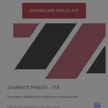
DOWNLOAD PRESS KIT
ZAMBAITI PARATI - ITA
Una storia italiana tra tradizione e innovazione
OGS Public Relations & Communication