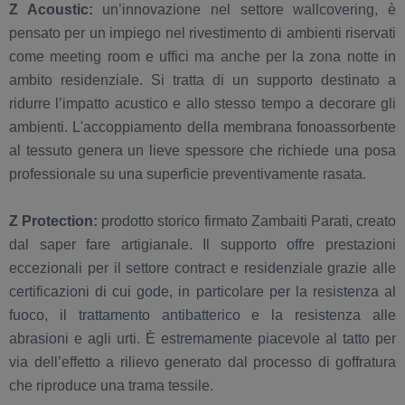
Z Acoustic:
un’innovazione nel settore wallcovering, è
pensato per un impiego nel rivestimento di ambienti riservati
come meeting room e uffici ma anche per la zona notte in
ambito residenziale. Si tratta di un supporto destinato a
ridurre l’impatto acustico e allo stesso tempo a decorare gli
ambienti. L'accoppiamento della membrana fonoassorbente
al tessuto genera un lieve spessore che richiede una posa
professionale su una superficie preventivamente rasata.
Z Protection:
prodotto storico firmato Zambaiti Parati, creato
dal saper fare artigianale. Il supporto offre prestazioni
eccezionali per il settore contract e residenziale grazie alle
certificazioni di cui gode, in particolare per la resistenza al
fuoco, il trattamento antibatterico e la resistenza alle
abrasioni e agli urti. È estremamente piacevole al tatto per
via dell’effetto a rilievo generato dal processo di goffratura
che riproduce una trama tessile.