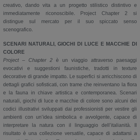
creativo, dando vita a un progetto stilistico distintivo e
immediatamente riconoscibile. Project Chapter 2 si
distingue sul mercato per il suo spiccato senso
scenografico.
SCENARI NATURALI, GIOCHI DI LUCE E MACCHIE DI
COLORE
Project – Chapter 2
è un viaggio attraverso paesaggi
evocativi e suggestioni faunistiche, tradotti in texture
decorative di grande impatto. Le superfici si arricchiscono di
dettagli grafici sofisticati, con trame che reinventano la flora
e la fauna in chiave artistica e contemporanea. Scenari
naturali, giochi di luce e macchie di colore sono alcuni dei
codici illustrativi sviluppati dai professionisti per vestire gli
ambienti con un’idea simbolica e avvolgente, capace di
interpretare la natura con il linguaggio dell’italianità. Il
risultato è una collezione versatile, capace di adattarsi a