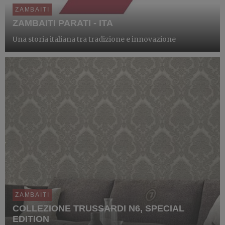
ZAMBAITI
ZAMBAITI PARATI - ITA
Una storia italiana tra tradizione e innovazione
ZAMBAITI
COLLEZIONE TRUSSARDI N6, SPECIAL
EDITION